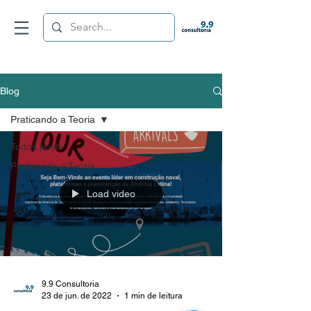
Blog
Praticando a Teoria
Todos posts
Praticando a Teoria
Load video
9.9 Consultoria
23 de jun. de 2022
1 min de leitura